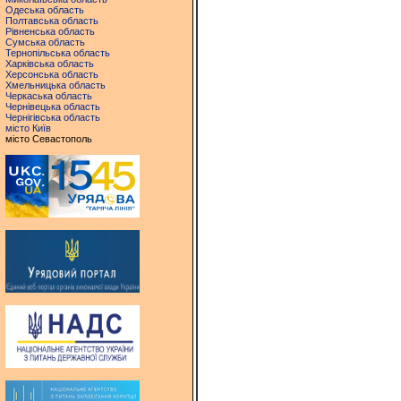
Одеська область
Полтавська область
Рівненська область
Сумська область
Тернопільська область
Харківська область
Херсонська область
Хмельницька область
Черкаська область
Чернівецька область
Чернігівська область
місто Київ
місто Севастополь