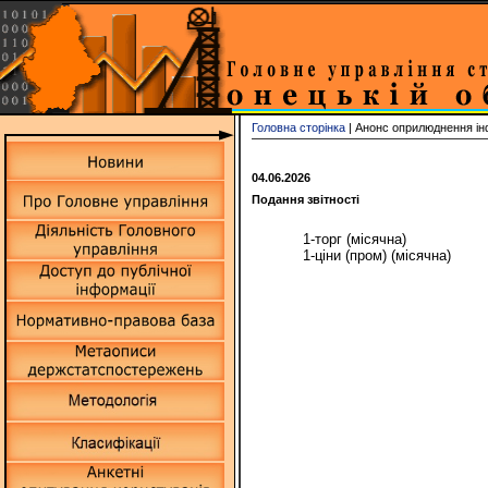
Головна сторінка
| Анонс оприлюднення ін
04.06.2026
Подання звітності
1-торг (місячна)
1-ціни (пром) (місячна)